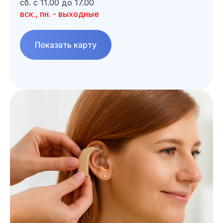
сб. с 11.00 до 17.00
вск., пн. - выходные
Показать карту