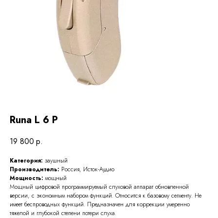
Runa L 6 P
19 800
р.
Категория:
заушный
Производитель:
Россия, Исток-Аудио
Мощность:
мощный
Мощный цифровой программируемый слуховой аппарат обновленной
версии, с экономным набором функций. Относится к базовому сегменту. Не
имеет беспроводных функций. Предназначен для коррекции умеренно
тяжелой и глубокой степени потери слуха.